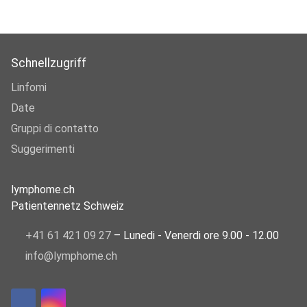
Schnellzugriff
Linfomi
Date
Gruppi di contatto
Suggerimenti
lymphome.ch
Patientennetz Schweiz
+41 61 421 09 27
– Lunedi - Venerdi ore 9.00 - 12.00
info@lymphome.ch