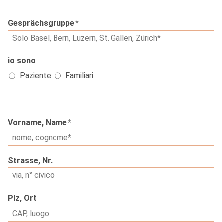
Gesprächsgruppe
*
io sono
Paziente
Familiari
Vorname, Name
*
Strasse, Nr.
Plz, Ort