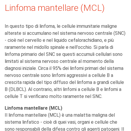
Linfoma mantellare (MCL)
In questo tipo di linfoma, le cellule immunitarie maligne
alterate si accumulano nel sistema nervoso centrale (SNC)
- cioè nel cervello e nel liquido cefalorachidiano, e più
raramente nel midollo spinale e nell'occhio. Si parla di
linfoma primario del SNC se questi accumuli cellulari sono
limitati al sistema nervoso centrale al momento della
diagnosi iniziale. Circa il 95% dei linfomi primari del sistema
nervoso centrale sono linfomi aggressivi a cellule B a
crescita rapida del tipo diffuso del linfoma a grandi cellule
B (DLBCL). Al contrario, altri linfomi a cellule B e linfomi a
cellule T si verificano molto raramente nel SNC.
Linfoma mantellare (MCL)
Il linfoma mantellare (MCL) è una malattia maligna del
sistema linfatico - cioè di quei vasi, organi e cellule che
sono responsabili della difesa contro gli agenti patogeni. Il