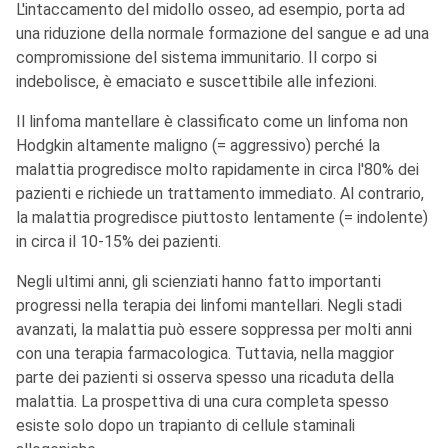
L'intaccamento del midollo osseo, ad esempio, porta ad
una riduzione della normale formazione del sangue e ad una
compromissione del sistema immunitario. Il corpo si
indebolisce, è emaciato e suscettibile alle infezioni.
Il linfoma mantellare è classificato come un linfoma non
Hodgkin altamente maligno (= aggressivo) perché la
malattia progredisce molto rapidamente in circa l'80% dei
pazienti e richiede un trattamento immediato. Al contrario,
la malattia progredisce piuttosto lentamente (= indolente)
in circa il 10-15% dei pazienti.
Negli ultimi anni, gli scienziati hanno fatto importanti
progressi nella terapia dei linfomi mantellari. Negli stadi
avanzati, la malattia può essere soppressa per molti anni
con una terapia farmacologica. Tuttavia, nella maggior
parte dei pazienti si osserva spesso una ricaduta della
malattia. La prospettiva di una cura completa spesso
esiste solo dopo un trapianto di cellule staminali