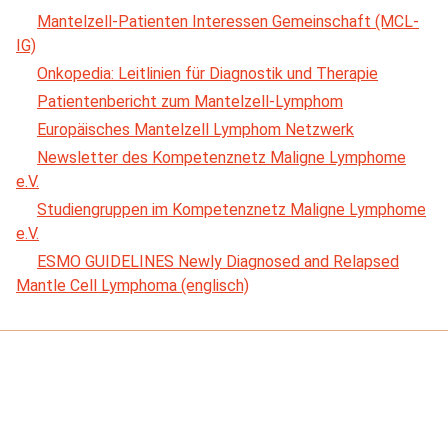
Mantelzell-Patienten Interessen Gemeinschaft (MCL-
IG)
Onkopedia: Leitlinien für Diagnostik und Therapie
Patientenbericht zum Mantelzell-Lymphom
Europäisches Mantelzell Lymphom Netzwerk
Newsletter des Kompetenznetz Maligne Lymphome
e.V.
Studiengruppen im Kompetenznetz Maligne Lymphome
e.V.
ESMO GUIDELINES Newly Diagnosed and Relapsed
Mantle Cell Lymphoma (englisch)