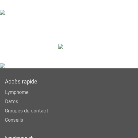
Accès rapide
Lymphome
Dates
Groupes de contact
Conseils