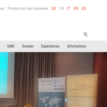
les
Protection des données
DE
FR
IT
EN
ES
SMD
Soutien
Expériences
Informations