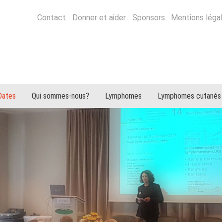
Contact
Donner et aider
Sponsors
Mentions léga
Dates
Qui sommes-nous?
Lymphomes
Lymphomes cutanés