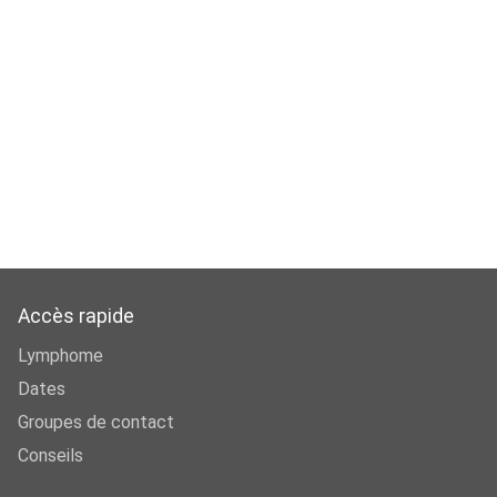
Accès rapide
Lymphome
Dates
Groupes de contact
Conseils