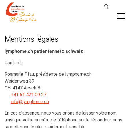
Mentions légales
lymphome.ch patientennetz s
chweiz
Contact:
Rosmarie Pfau, présidente de lymphome.ch
Weidenweg 39
CH-4147 Aesch BL
+41 61 421 09 27
nf
lymph
m
ch
En cas d’absence, nous vous prions de laisser votre nom
ainsi que votre numéro de téléphone sur le répondeur, nous
rappellerons le plus rapidement possible.