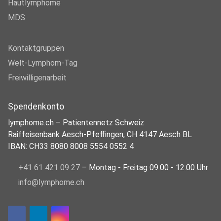
Hautlymphome
MDS
Kontaktgruppen
Welt-Lymphom-Tag
Freiwilligenarbeit
Spendenkonto
lymphome.ch – Patientennetz Schweiz
Raiffeisenbank Aesch-Pfeffingen, CH 4147 Aesch BL
IBAN: CH33 8080 8008 5554 0552 4
+41 61 421 09 27
– Montag - Freitag 09.00 - 12.00 Uhr
info@lymphome.ch