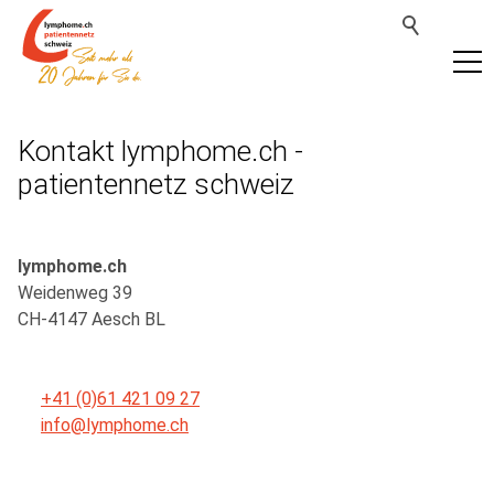
Kontakt lymphome.ch -
patientennetz schweiz
lymphome.ch
Weidenweg 39
CH-4147 Aesch BL
+41 (0)61 421 09 27
info@lymphome.ch