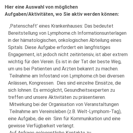
Hier eine Auswahl von möglichen
Aufgaben/Aktivitäten, wo Sie aktiv werden können:
‚Patenschaft’ eines Krankenhauses: Das bedeutet
Bereitstellung von Lymphome.ch Informationsunterlagen
in der hämatologischen, onkologischen Abteilung eines
Spitals. Diese Aufgabe erfordert ein langfristiges
Engagement, ist jedoch nicht zeitintensiv, ist aber extrem
wichtig für den Verein. Es ist in der Tat der beste Weg,
um uns bei Patienten und Ärzten bekannt zu machen.
Teilnahme am Infostand von Lymphome.ch bei diversen
Anlässen, Kongressen. Dies sind einzelne Einsätze, die
sich lohnen. Es ermöglicht, Gesundheitsexperten zu
treffen und unsere Aktivitäten zu präsentieren.
Mitwirkung bei der Organisation von Veranstaltungen
Teilnahme am Vereinsleben (z.B. Welt-Lymphom-Tag),
eine Aufgabe, die ein Sinn für Kommunikation und eine
gewisse Verfügbarkeit verlangt.
Auf Anfrage gelegentliche Kontakte zu