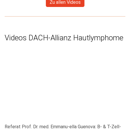
Zu allen Videos
Videos DACH-Allianz Hautlymphome
Referat Prof. Dr. med. Emmanu-ella Guenova: B- & T-Zell-