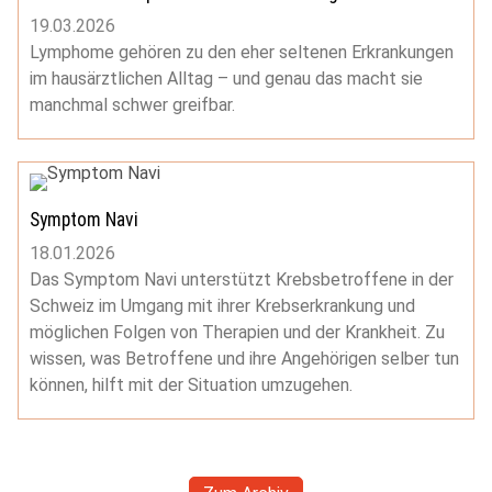
19.03.2026
Lymphome gehören zu den eher seltenen Erkrankungen
im hausärztlichen Alltag – und genau das macht sie
manchmal schwer greifbar.
Symptom Navi
18.01.2026
Das Symptom Navi unterstützt Krebsbetroffene in der
Schweiz im Umgang mit ihrer Krebserkrankung und
möglichen Folgen von Therapien und der Krankheit. Zu
wissen, was Betroffene und ihre Angehörigen selber tun
können, hilft mit der Situation umzugehen.