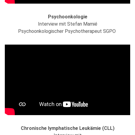
Psychoonkologie
Interview mit Stefan Mamié
Psychoonkologischer Psychotherapeut SGPO
Chronische lymphatische Leukämie (CLL)