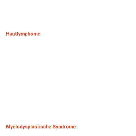
Hautlymphome
Myelodysplastische Syndrome