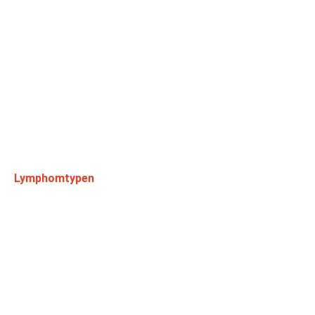
Lymphomtypen