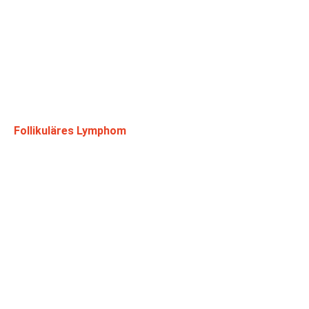
Follikuläres Lymphom