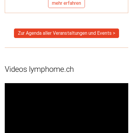
mehr erfahren
Zur Agenda aller Veranstaltungen und Events >
Videos lymphome.ch