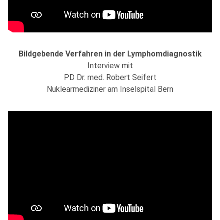
Bildgebende Verfahren in der Lymphomdiagnostik
Interview mit
PD Dr. med. Robert Seifert
Nuklearmediziner am Inselspital Bern